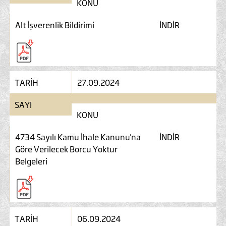
KONU
Alt İşverenlik Bildirimi
İNDİR
TARİH
27.09.2024
SAYI
KONU
4734 Sayılı Kamu İhale Kanunu'na
İNDİR
Göre Verilecek Borcu Yoktur
Belgeleri
TARİH
06.09.2024