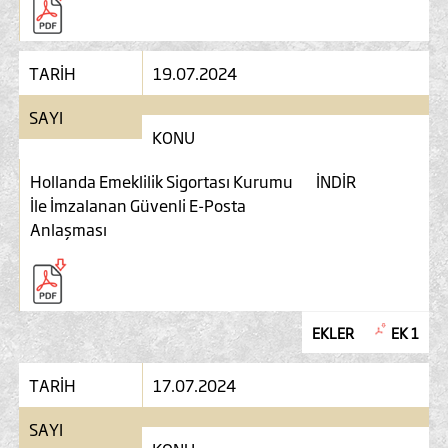
TARİH
19.07.2024
SAYI
KONU
Hollanda Emeklilik Sigortası Kurumu
İNDİR
İle İmzalanan Güvenli E-Posta
Anlaşması
EKLER
EK 1
TARİH
17.07.2024
SAYI