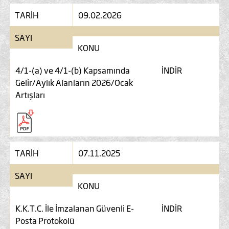
TARİH
09.02.2026
SAYI
KONU
4/1-(a) ve 4/1-(b) Kapsamında
İNDİR
Gelir/Aylık Alanların 2026/Ocak
Artışları
TARİH
07.11.2025
SAYI
KONU
K.K.T.C. İle İmzalanan Güvenli E-
İNDİR
Posta Protokolü