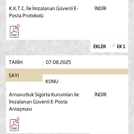
K.K.T.C. İle İmzalanan Güvenli E-
İNDİR
Posta Protokolü
EKLER
EK 1
TARİH
07.08.2025
SAYI
KONU
Arnavutluk Sigorta Kurumları ile
İNDİR
İmzalanan Güvenli E-Posta
Anlaşması