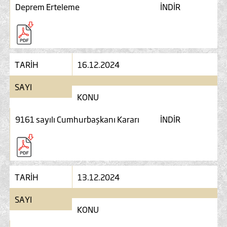
Deprem Erteleme
İNDİR
TARİH
16.12.2024
SAYI
KONU
9161 sayılı Cumhurbaşkanı Kararı
İNDİR
TARİH
13.12.2024
SAYI
KONU