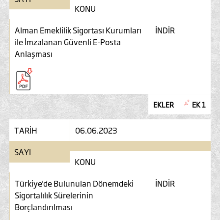
KONU
Alman Emeklilik Sigortası Kurumları
İNDİR
ile İmzalanan Güvenli E-Posta
Anlaşması
EKLER
EK 1
TARİH
06.06.2023
SAYI
KONU
Türkiye'de Bulunulan Dönemdeki
İNDİR
Sigortalılık Sürelerinin
Borçlandırılması