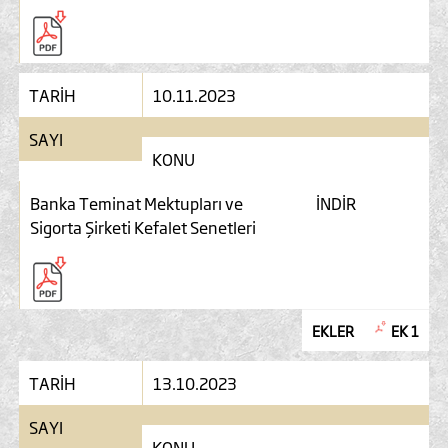
TARİH
10.11.2023
SAYI
KONU
Banka Teminat Mektupları ve
İNDİR
Sigorta Şirketi Kefalet Senetleri
EKLER
EK 1
TARİH
13.10.2023
SAYI
KONU