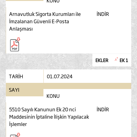
KONU
Arnavutluk Sigorta Kurumları ile
İNDİR
İmzalanan Güvenli E-Posta
Anlaşması
EKLER
EK 1
TARİH
01.07.2024
SAYI
KONU
5510 Sayılı Kanunun Ek 20 nci
İNDİR
Maddesinin İptaline İlişkin Yapılacak
İşlemler