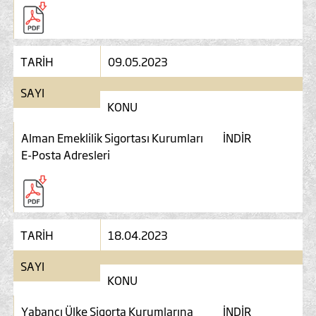
TARİH
09.05.2023
SAYI
KONU
Alman Emeklilik Sigortası Kurumları
İNDİR
E-Posta Adresleri
TARİH
18.04.2023
SAYI
KONU
Yabancı Ülke Sigorta Kurumlarına
İNDİR