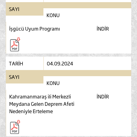
SAYI
KONU
İşgücü Uyum Programı
İNDİR
TARİH
04.09.2024
SAYI
KONU
Kahramanmaraş ili Merkezli
İNDİR
Meydana Gelen Deprem Afeti
Nedeniyle Erteleme