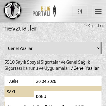
EN
mevzuatlar
<<< geri dön...
5510 Sayılı Sosyal Sigortalar ve Genel Sağlık
Sigortası Kanunu ve Uygulamaları
/ Genel Yazılar
TARİH
20.04.2026
SAYI
KONU