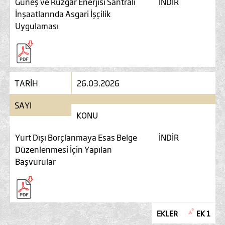
Güneş ve Rüzgâr Enerjisi Santrali
İNDİR
İnşaatlarında Asgari İşçilik
Uygulaması
TARİH
26.03.2026
SAYI
KONU
Yurt Dışı Borçlanmaya Esas Belge
İNDİR
Düzenlenmesi İçin Yapılan
Başvurular
EKLER
EK 1