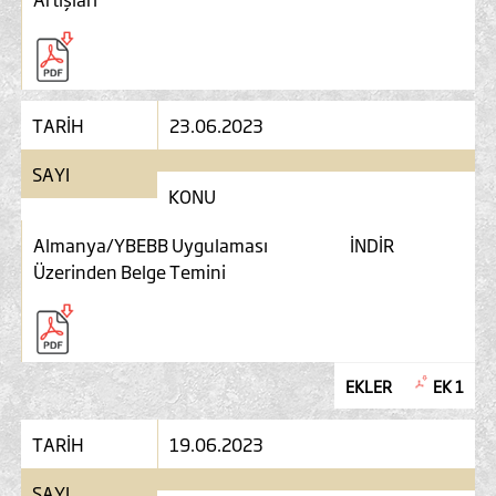
TARİH
23.06.2023
SAYI
KONU
Almanya/YBEBB Uygulaması
İNDİR
Üzerinden Belge Temini
EKLER
EK 1
TARİH
19.06.2023
SAYI