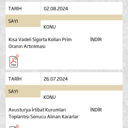
TARİH
02.08.2024
SAYI
KONU
Kısa Vadeli Sigorta Kolları Prim
İNDİR
Oranın Artırılması
TARİH
26.07.2024
SAYI
KONU
Avusturya İrtibat Kurumları
İNDİR
Toplantısı Sonucu Alınan Kararlar