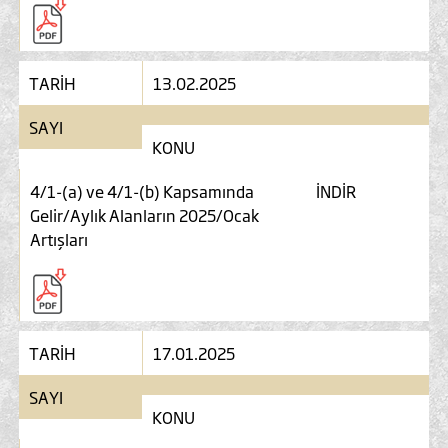
TARİH
13.02.2025
SAYI
KONU
4/1-(a) ve 4/1-(b) Kapsamında
İNDİR
Gelir/Aylık Alanların 2025/Ocak
Artışları
TARİH
17.01.2025
SAYI
KONU