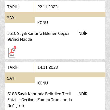
TARİH
22.11.2023
SAYI
KONU
5510 Sayılı Kanun'a Eklenen Geçici
İNDİR
98'inci Madde
TARİH
14.11.2023
SAYI
KONU
6183 Sayılı Kanunda Belirtilen Tecil
İNDİR
Faizi ile Gecikme Zammı Oranlarında
Değişiklik