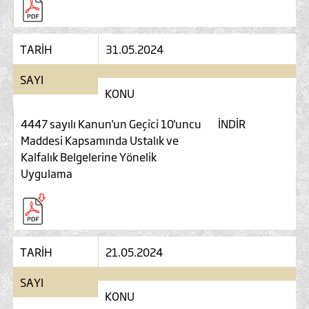
TARİH
31.05.2024
SAYI
KONU
4447 sayılı Kanun'un Geçici 10'uncu
İNDİR
Maddesi Kapsamında Ustalık ve
Kalfalık Belgelerine Yönelik
Uygulama
TARİH
21.05.2024
SAYI
KONU