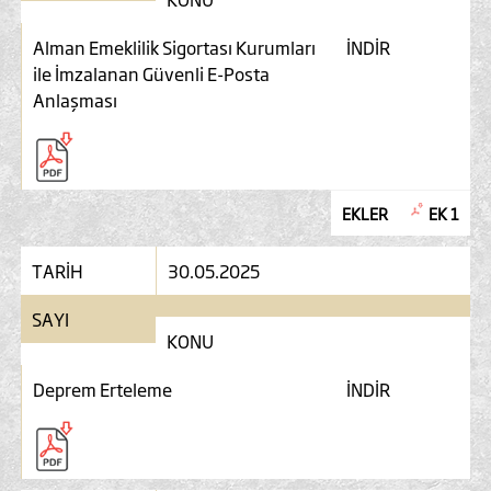
Alman Emeklilik Sigortası Kurumları
İNDİR
ile İmzalanan Güvenli E-Posta
Anlaşması
EKLER
EK 1
TARİH
30.05.2025
SAYI
KONU
Deprem Erteleme
İNDİR