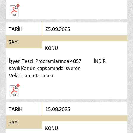
TARİH
25.09.2025
SAYI
KONU
İşyeri Tescil Programlarında 4857
İNDİR
sayılı Kanun Kapsamında İşveren
Vekili Tanımlanması
TARİH
15.08.2025
SAYI
KONU