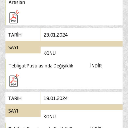
Artısları
TARİH
23.01.2024
SAYI
KONU
Tebligat Pusulasında Değişiklik
İNDİR
TARİH
19.01.2024
SAYI
KONU