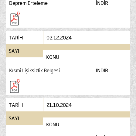
Deprem Erteleme
İNDİR
TARİH
02.12.2024
SAYI
KONU
Kısmi İlişiksizlik Belgesi
İNDİR
TARİH
21.10.2024
SAYI
KONU