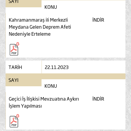
SAYI
KONU
Kahramanmaraş ili Merkezli
İNDİR
Meydana Gelen Deprem Afeti
Nedeniyle Erteleme
TARİH
22.11.2023
SAYI
KONU
Geçici İş İlişkisi Mevzuatına Aykırı
İNDİR
İşlem Yapılması