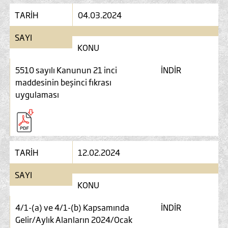
TARİH
04.03.2024
SAYI
KONU
5510 sayılı Kanunun 21 inci
İNDİR
maddesinin beşinci fıkrası
uygulaması
TARİH
12.02.2024
SAYI
KONU
4/1-(a) ve 4/1-(b) Kapsamında
İNDİR
Gelir/Aylık Alanların 2024/Ocak