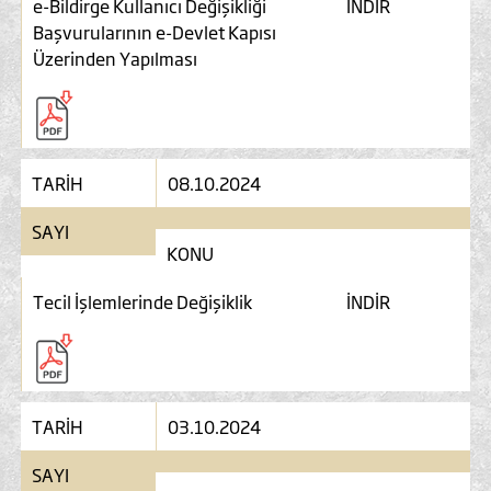
e-Bildirge Kullanıcı Değişikliği
İNDİR
Başvurularının e-Devlet Kapısı
Üzerinden Yapılması
TARİH
08.10.2024
SAYI
KONU
Tecil İşlemlerinde Değişiklik
İNDİR
TARİH
03.10.2024
SAYI