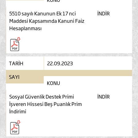
5510 sayılı Kanunun Ek 17 nci
İNDİR
Maddesi Kapsamında Kanuni Faiz
Hesaplanması
TARİH
22.09.2023
SAYI
KONU
Sosyal Güvenlik Destek Primi
İNDİR
İşveren Hissesi Beş Puanlık Prim
İndirimi