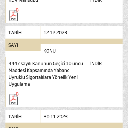
TARİH
12.12.2023
SAYI
KONU
4447 sayılı Kanunun Geçici 10 uncu
İNDİR
Maddesi Kapsamında Yabancı
Uyruklu Sigortalılara Yönelik Yeni
Uygulama
TARİH
30.11.2023