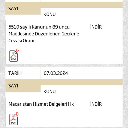
SAYI
KONU
5510 sayılı Kanunun 89 uncu
İNDİR
Maddesinde Düzenlenen Gecikme
Cezası Oranı
TARİH
07.03.2024
SAYI
KONU
Macaristan Hizmet Belgeleri Hk
İNDİR