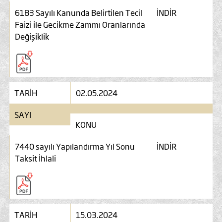
6183 Sayılı Kanunda Belirtilen Tecil
İNDİR
Faizi ile Gecikme Zammı Oranlarında
Değişiklik
TARİH
02.05.2024
SAYI
KONU
7440 sayılı Yapılandırma Yıl Sonu
İNDİR
Taksit İhlali
TARİH
15.03.2024