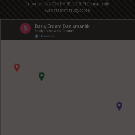
Copyright © 2016 BARIŞ ERDEM Danışmanlık
web tasarım
studyocrea