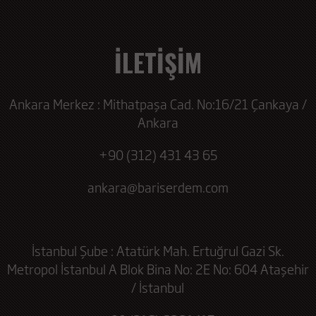
İLETİŞİM
Ankara Merkez : Mithatpaşa Cad. No:16/21 Çankaya /
Ankara
+90 (312) 431 43 65
ankara@bariserdem.com
İstanbul Şube : Atatürk Mah. Ertuğrul Gazi Sk.
Metropol İstanbul A Blok Bina No: 2E No: 604 Ataşehir
/ İstanbul