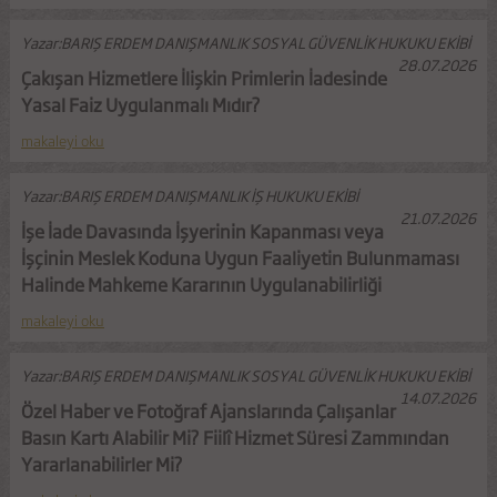
Yazar:BARIŞ ERDEM DANIŞMANLIK SOSYAL GÜVENLİK HUKUKU EKİBİ
28.07.2026
Çakışan Hizmetlere İlişkin Primlerin İadesinde
Yasal Faiz Uygulanmalı Mıdır?
makaleyi oku
Yazar:BARIŞ ERDEM DANIŞMANLIK İŞ HUKUKU EKİBİ
21.07.2026
İşe İade Davasında İşyerinin Kapanması veya
İşçinin Meslek Koduna Uygun Faaliyetin Bulunmaması
Halinde Mahkeme Kararının Uygulanabilirliği
makaleyi oku
Yazar:BARIŞ ERDEM DANIŞMANLIK SOSYAL GÜVENLİK HUKUKU EKİBİ
14.07.2026
Özel Haber ve Fotoğraf Ajanslarında Çalışanlar
Basın Kartı Alabilir Mi? Fiilî Hizmet Süresi Zammından
Yararlanabilirler Mi?