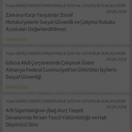
Yazar:BARIŞ ERDEM DANIŞMANLIK SOSYAL GÜVENLİK HUKUKU EKİBİ
09.06.2026
Zamana Karşı Yarışanlar: Esnaf
Motokuryelerin Sosyal Güvenlik ve Çalışma Hukuku
Açısından Değerlendirilmesi
makaleyi oku
Yazar:BARIŞ ERDEM DANIŞMANLIK SOSYAL GÜVENLİK HUKUKU EKİBİ
03.06.2026
İstisna Akdi Çerçevesinde Çalışmak Üzere
Almanya Federal Cumhuriyeti’ne Götürülen İşçilerin
Sosyal Güvenliği
makaleyi oku
Yazar:BARIŞ ERDEM DANIŞMANLIK SOSYAL GÜVENLİK HUKUKU EKİBİ
20.05.2026
4/B Sigortalılığının (Bağ-Kur) Tespiti
Davalarında Re’sen Tescil Yükümlülüğü ve Hak
Düşürücü Süre