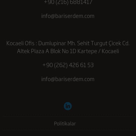
+90 (216) 6881417
info@bariserdem.com
Kocaeli Ofis : Dumlupinar Mh. Sehit Turgut Çicek Cd.
Altek Plaza A Blok No 1D Kartepe / Kocaeli
+90 (262) 426 61 53
info@bariserdem.com
Politikalar