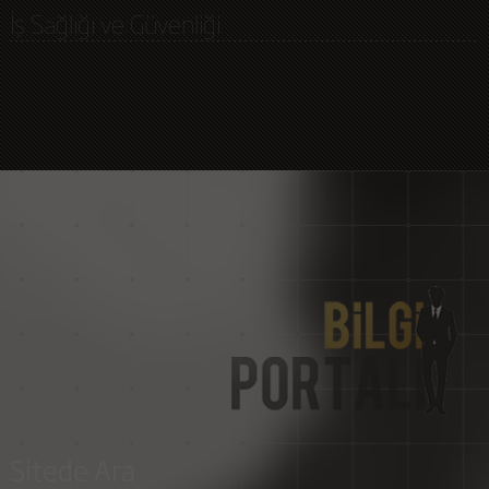
İş Sağlığı ve Güvenliği
Sitede Ara