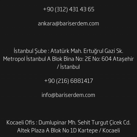
+90 (312) 431 43 65
ankara@bariserdem.com
İstanbul Şube : Atatürk Mah. Ertuğrul Gazi Sk.
Metropol İstanbul A Blok Bina No: 2E No: 604 Ataşehir
/ İstanbul
+90 (216) 6881417
info@bariserdem.com
Kocaeli Ofis : Dumlupinar Mh. Sehit Turgut Çicek Cd.
Altek Plaza A Blok No 1D Kartepe / Kocaeli