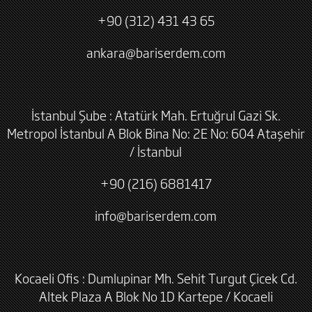
+90 (312) 431 43 65
ankara@bariserdem.com
İstanbul Şube : Atatürk Mah. Ertuğrul Gazi Sk.
Metropol İstanbul A Blok Bina No: 2E No: 604 Ataşehir
/ İstanbul
+90 (216) 6881417
info@bariserdem.com
Kocaeli Ofis : Dumlupinar Mh. Sehit Turgut Çicek Cd.
Altek Plaza A Blok No 1D Kartepe / Kocaeli