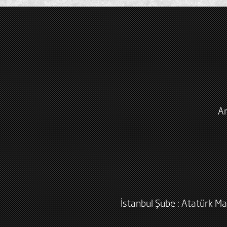
An
İstanbul Şube : Atatürk Ma