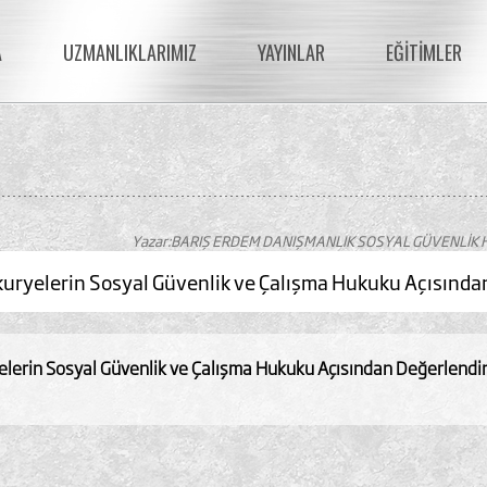
A
UZMANLIKLARIMIZ
YAYINLAR
EĞİTİMLER
Yazar:BARIŞ ERDEM DANIŞMANLIK SOSYAL GÜVENLİK 
uryelerin Sosyal Güvenlik ve Çalışma Hukuku Açısında
lerin Sosyal Güvenlik ve Çalışma Hukuku Açısından Değerlendir