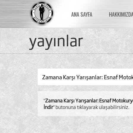
ANA SAYFA
HAKKIMIZD
yayinlar
Zamana Karşı Yarışanlar: Esnaf Motok
"
Zamana Karşı Yarışanlar: Esnaf Motokurye
İndir
" butonuna tıklayarak ulaşabilirsiniz.