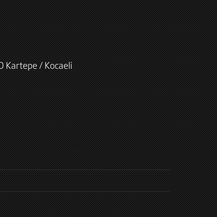
D Kartepe / Kocaeli