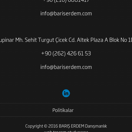
info@bariserdem.com
lupinar Mh. Sehit Turgut Çicek Cd. Altek Plaza A Blok No 1
+90 (262) 426 61 53
info@bariserdem.com
Politikalar
Copyright © 2016 BARIŞ ERDEM Danışmanlık
web tasarım
studyocrea