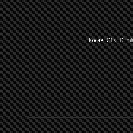
Kocaeli Ofis : Dum