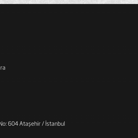
ara
No: 604 Ataşehir / İstanbul