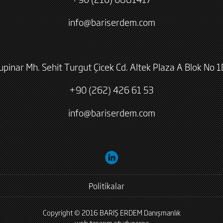
info@bariserdem.com
lupinar Mh. Sehit Turgut Çicek Cd. Altek Plaza A Blok No 1
+90 (262) 426 61 53
info@bariserdem.com
Politikalar
Copyright © 2016 BARIŞ ERDEM Danışmanlık
web tasarım
studyocrea