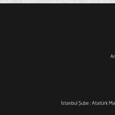
An
İstanbul Şube : Atatürk Ma