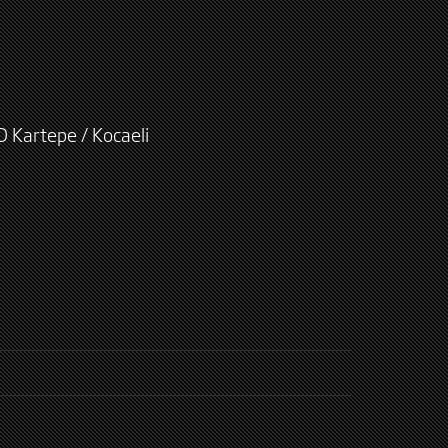
D Kartepe / Kocaeli