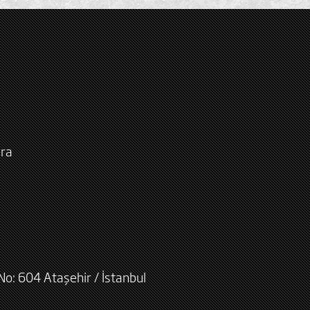
ara
No: 604 Ataşehir / İstanbul