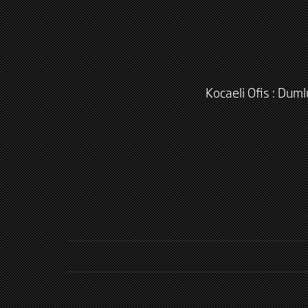
Kocaeli Ofis : Dum