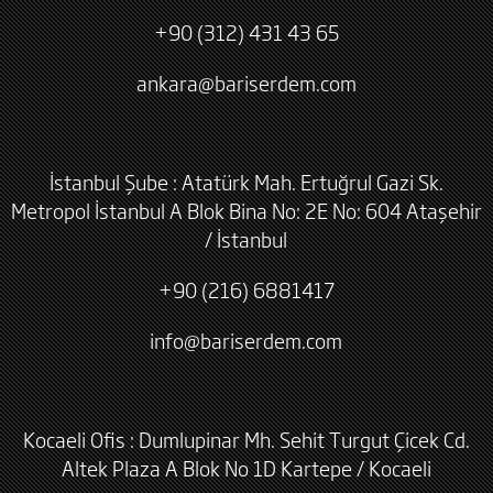
+90 (312) 431 43 65
ankara@bariserdem.com
İstanbul Şube : Atatürk Mah. Ertuğrul Gazi Sk.
Metropol İstanbul A Blok Bina No: 2E No: 604 Ataşehir
/ İstanbul
+90 (216) 6881417
info@bariserdem.com
Kocaeli Ofis : Dumlupinar Mh. Sehit Turgut Çicek Cd.
Altek Plaza A Blok No 1D Kartepe / Kocaeli