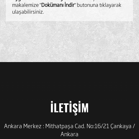
makalemize "
Dokümanı İndir
" butonuna tıklayarak
ulaşabilirsiniz.
İLETİŞİM
Ankara Merkez : Mithatpaşa Cad. No:16/21 Çankaya /
Ankara