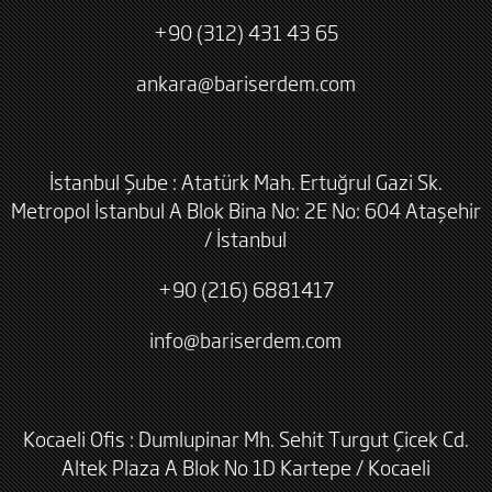
+90 (312) 431 43 65
ankara@bariserdem.com
İstanbul Şube : Atatürk Mah. Ertuğrul Gazi Sk.
Metropol İstanbul A Blok Bina No: 2E No: 604 Ataşehir
/ İstanbul
+90 (216) 6881417
info@bariserdem.com
Kocaeli Ofis : Dumlupinar Mh. Sehit Turgut Çicek Cd.
Altek Plaza A Blok No 1D Kartepe / Kocaeli