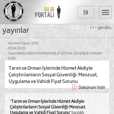
EN
yayinlar
<<< geri dön...
Okunma Sayısı: 3262
07.04.2026
Yazar:BARIŞ ERDEM DANIŞMANLIK SOSYAL GÜVENLİK HUKUKU
EKİBİ
Tarım ve Orman İşlerinde Hizmet Akdiyle
Çalıştırılanların Sosyal Güvenliği: Mevzuat,
Uygulama ve Vahidi Fiyat Sorunu
Dokümanı İndir
"
Tarım ve Orman İşlerinde Hizmet Akdiyle
Çalıştırılanların Sosyal Güvenliği: Mevzuat,
Uygulama ve Vahidi Fiyat Sorunu
" başlıklı