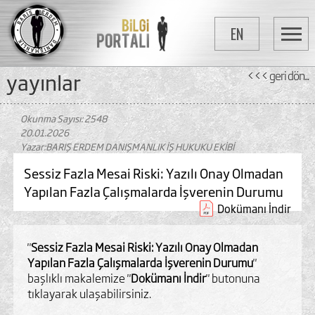
EN
yayinlar
<<< geri dön...
Okunma Sayısı: 2548
20.01.2026
Yazar:BARIŞ ERDEM DANIŞMANLIK İŞ HUKUKU EKİBİ
Sessiz Fazla Mesai Riski: Yazılı Onay Olmadan
Yapılan Fazla Çalışmalarda İşverenin Durumu
Dokümanı İndir
"
Sessiz Fazla Mesai Riski: Yazılı Onay Olmadan
Yapılan Fazla Çalışmalarda İşverenin Durumu
"
başlıklı makalemize "
Dokümanı İndir
" butonuna
tıklayarak ulaşabilirsiniz.