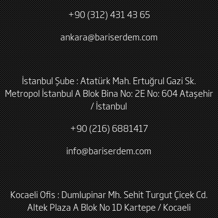
+90 (312) 431 43 65
ankara@bariserdem.com
İstanbul Şube : Atatürk Mah. Ertuğrul Gazi Sk.
Metropol İstanbul A Blok Bina No: 2E No: 604 Ataşehir
/ İstanbul
+90 (216) 6881417
info@bariserdem.com
Kocaeli Ofis : Dumlupinar Mh. Sehit Turgut Çicek Cd.
Altek Plaza A Blok No 1D Kartepe / Kocaeli