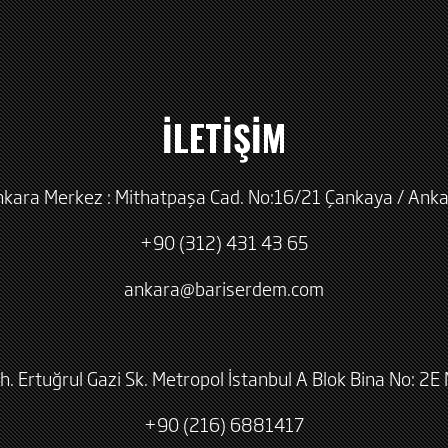
İLETİŞİM
kara Merkez : Mithatpaşa Cad. No:16/21 Çankaya / Ank
+90 (312) 431 43 65
ankara@bariserdem.com
h. Ertuğrul Gazi Sk. Metropol İstanbul A Blok Bina No: 2E 
+90 (216) 6881417