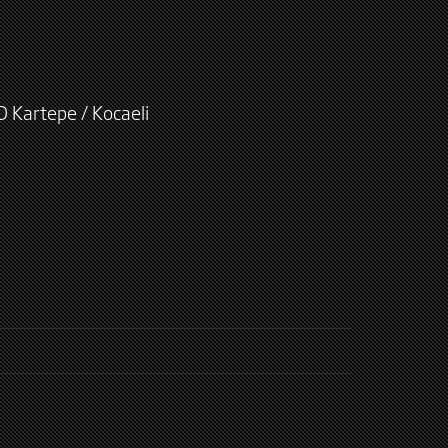
D Kartepe / Kocaeli