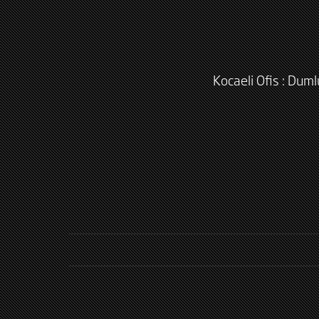
Kocaeli Ofis : Dum