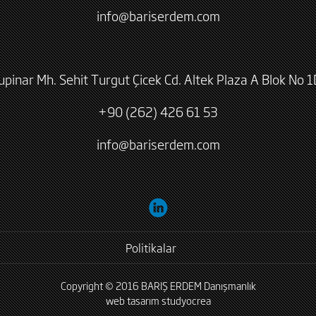
info@bariserdem.com
lupinar Mh. Sehit Turgut Çicek Cd. Altek Plaza A Blok No 1
+90 (262) 426 61 53
info@bariserdem.com
Politikalar
Copyright © 2016 BARIŞ ERDEM Danışmanlık
web tasarım
studyocrea