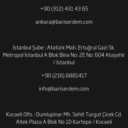
+90 (312) 431 43 65
ankara@bariserdem.com
İstanbul Şube : Atatürk Mah. Ertuğrul Gazi Sk.
Metropol İstanbul A Blok Bina No: 2E No: 604 Ataşehir
/ İstanbul
+90 (216) 6881417
info@bariserdem.com
Kocaeli Ofis : Dumlupinar Mh. Sehit Turgut Çicek Cd.
Altek Plaza A Blok No 1D Kartepe / Kocaeli