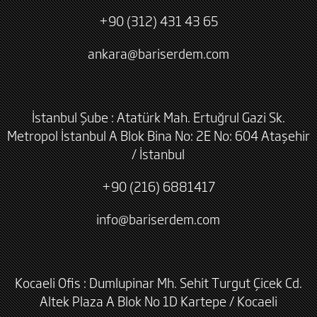
+90 (312) 431 43 65
ankara@bariserdem.com
İstanbul Şube : Atatürk Mah. Ertuğrul Gazi Sk.
Metropol İstanbul A Blok Bina No: 2E No: 604 Ataşehir
/ İstanbul
+90 (216) 6881417
info@bariserdem.com
Kocaeli Ofis : Dumlupinar Mh. Sehit Turgut Çicek Cd.
Altek Plaza A Blok No 1D Kartepe / Kocaeli