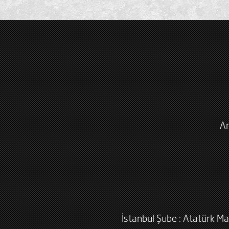
An
İstanbul Şube : Atatürk Ma