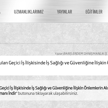
A
UZMANLIKLARIMIZ
YAYINLAR
EĞİTİMLER
Yazar:BARIŞ ERDEM DANIŞMANLIK İŞ
an Geçici İş İlişkisinde İş Sağlığı ve Güvenliğine İlişki
eçici İş İlişkisinde İş Sağlığı ve Güvenliğine İlişkin Önlemlerin A
anı İndir
" butonuna tıklayarak ulaşabilirsiniz.