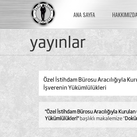
ANA SAYFA
HAKKIMIZD
yayinlar
Özel İstihdam Bürosu Aracılığıyla Kurul
İşverenin Yükümlülükleri
"Özel İstihdam Bürosu Aracılığıyla Kurulan G
Yükümlülükleri"
başlıklı makalemize "
Doküm