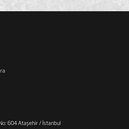
ara
No: 604 Ataşehir / İstanbul