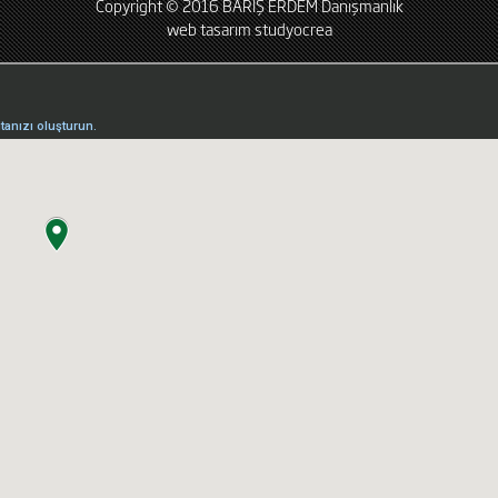
Copyright © 2016 BARIŞ ERDEM Danışmanlık
web tasarım
studyocrea