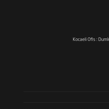
Kocaeli Ofis : Dum