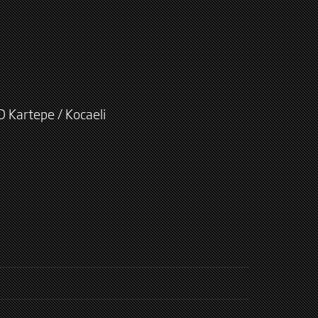
D Kartepe / Kocaeli