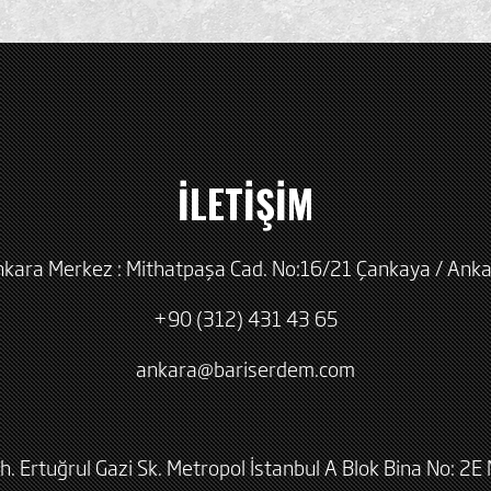
İLETİŞİM
kara Merkez : Mithatpaşa Cad. No:16/21 Çankaya / Ank
+90 (312) 431 43 65
ankara@bariserdem.com
h. Ertuğrul Gazi Sk. Metropol İstanbul A Blok Bina No: 2E 