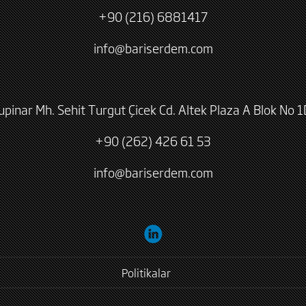
+90 (216) 6881417
info@bariserdem.com
lupinar Mh. Sehit Turgut Çicek Cd. Altek Plaza A Blok No 1
+90 (262) 426 61 53
info@bariserdem.com
Politikalar