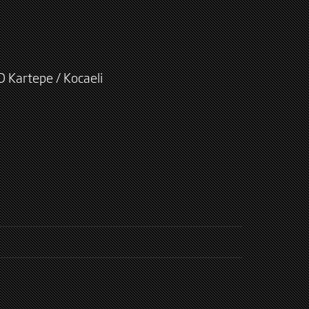
D Kartepe / Kocaeli