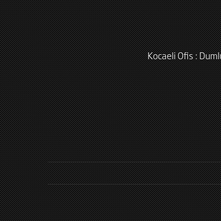
Kocaeli Ofis : Dum