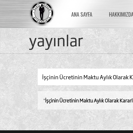
ANA SAYFA
HAKKIMIZD
yayinlar
İşçinin Ücretinin Maktu Aylık Olarak K
"
İşçinin Ücretinin Maktu Aylık Olarak Karar