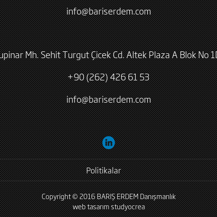
info@bariserdem.com
lupinar Mh. Sehit Turgut Çicek Cd. Altek Plaza A Blok No 1
+90 (262) 426 61 53
info@bariserdem.com
Politikalar
Copyright © 2016 BARIŞ ERDEM Danışmanlık
web tasarım
studyocrea