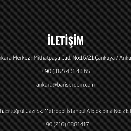
İLETİŞİM
kara Merkez : Mithatpaşa Cad. No:16/21 Çankaya / Ank
+90 (312) 431 43 65
ankara@bariserdem.com
h. Ertuğrul Gazi Sk. Metropol İstanbul A Blok Bina No: 2E 
+90 (216) 6881417