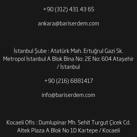
+90 (312) 431 43 65
ankara@bariserdem.com
İstanbul Şube : Atatürk Mah. Ertuğrul Gazi Sk.
Metropol İstanbul A Blok Bina No: 2E No: 604 Ataşehir
/ İstanbul
+90 (216) 6881417
info@bariserdem.com
Kocaeli Ofis : Dumlupinar Mh. Sehit Turgut Çicek Cd.
Altek Plaza A Blok No 1D Kartepe / Kocaeli