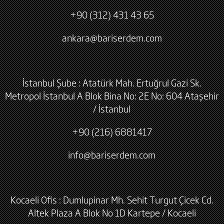
+90 (312) 431 43 65
ankara@bariserdem.com
İstanbul Şube : Atatürk Mah. Ertuğrul Gazi Sk.
Metropol İstanbul A Blok Bina No: 2E No: 604 Ataşehir
/ İstanbul
+90 (216) 6881417
info@bariserdem.com
Kocaeli Ofis : Dumlupinar Mh. Sehit Turgut Çicek Cd.
Altek Plaza A Blok No 1D Kartepe / Kocaeli