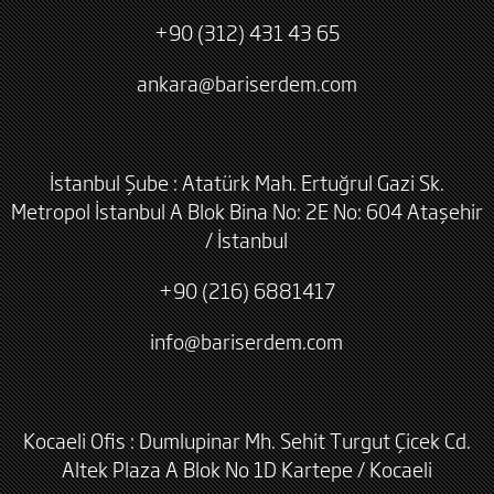
+90 (312) 431 43 65
ankara@bariserdem.com
İstanbul Şube : Atatürk Mah. Ertuğrul Gazi Sk.
Metropol İstanbul A Blok Bina No: 2E No: 604 Ataşehir
/ İstanbul
+90 (216) 6881417
info@bariserdem.com
Kocaeli Ofis : Dumlupinar Mh. Sehit Turgut Çicek Cd.
Altek Plaza A Blok No 1D Kartepe / Kocaeli