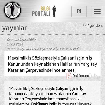
EN
yayinlar
<<< geri dön...
Okunma Sayısı: 1660
14.05.2024
Yazar:BARIŞ ERDEM DANIŞMANLIK İŞ HUKUKU EKİBİ
Mevsimlik İş Sözleşmesiyle Çalışan İşçinin İş
Kanunundan Kaynaklanan Haklarının Yargıtay
Kararları Çerçevesinde İncelenmesi
Dokümanı İndir
"
Mevsimlik İş Sözleşmesiyle Çalışan İşçinin İş
Kanunundan Kaynaklanan Haklarının Yargıtay
Kararları Çerçevesinde İncelenmesi
" başlıklı
makalemize "
Dokümanı İndi
r" butonuna tıklayarak