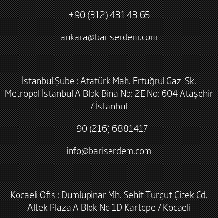
+90 (312) 431 43 65
ankara@bariserdem.com
İstanbul Şube : Atatürk Mah. Ertuğrul Gazi Sk.
Metropol İstanbul A Blok Bina No: 2E No: 604 Ataşehir
/ İstanbul
+90 (216) 6881417
info@bariserdem.com
Kocaeli Ofis : Dumlupinar Mh. Sehit Turgut Çicek Cd.
Altek Plaza A Blok No 1D Kartepe / Kocaeli