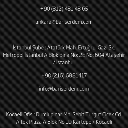
+90 (312) 431 43 65
ankara@bariserdem.com
İstanbul Şube : Atatürk Mah. Ertuğrul Gazi Sk.
Metropol İstanbul A Blok Bina No: 2E No: 604 Ataşehir
/ İstanbul
+90 (216) 6881417
info@bariserdem.com
Kocaeli Ofis : Dumlupinar Mh. Sehit Turgut Çicek Cd.
Altek Plaza A Blok No 1D Kartepe / Kocaeli