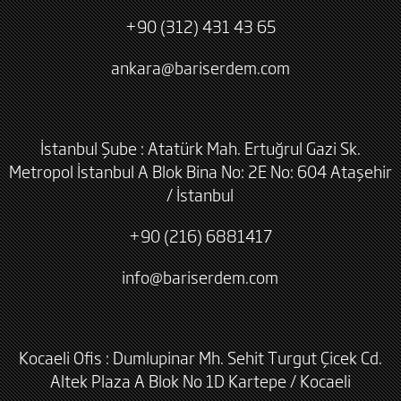
+90 (312) 431 43 65
ankara@bariserdem.com
İstanbul Şube : Atatürk Mah. Ertuğrul Gazi Sk.
Metropol İstanbul A Blok Bina No: 2E No: 604 Ataşehir
/ İstanbul
+90 (216) 6881417
info@bariserdem.com
Kocaeli Ofis : Dumlupinar Mh. Sehit Turgut Çicek Cd.
Altek Plaza A Blok No 1D Kartepe / Kocaeli