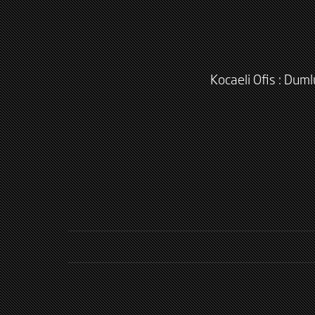
Kocaeli Ofis : Dum