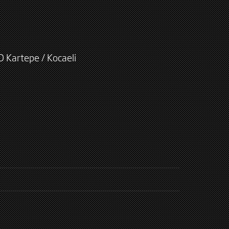
D Kartepe / Kocaeli