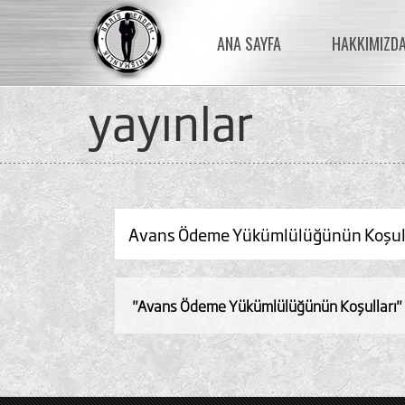
ANA SAYFA
HAKKIMIZD
yayinlar
Avans Ödeme Yükümlülüğünün Koşul
"Avans Ödeme Yükümlülüğünün Koşulları"