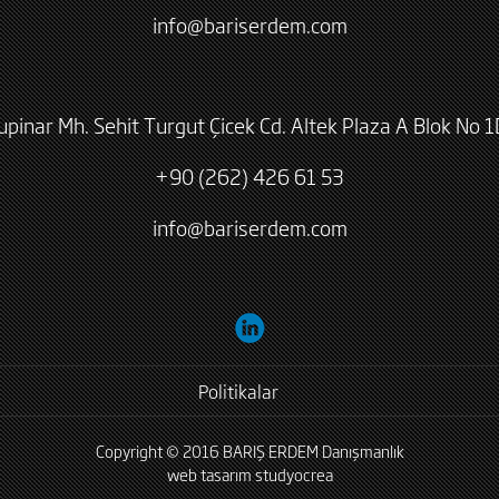
info@bariserdem.com
lupinar Mh. Sehit Turgut Çicek Cd. Altek Plaza A Blok No 1
+90 (262) 426 61 53
info@bariserdem.com
Politikalar
Copyright © 2016 BARIŞ ERDEM Danışmanlık
web tasarım
studyocrea