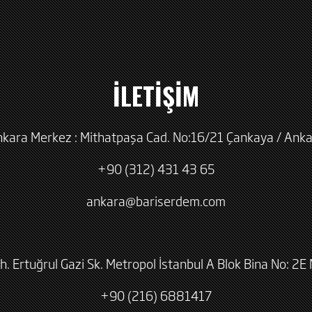
İLETİŞİM
kara Merkez : Mithatpaşa Cad. No:16/21 Çankaya / Ank
+90 (312) 431 43 65
ankara@bariserdem.com
h. Ertuğrul Gazi Sk. Metropol İstanbul A Blok Bina No: 2E 
+90 (216) 6881417