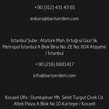
+90 (312) 431 43 65
ankara@bariserdem.com
İstanbul Şube : Atatürk Mah. Ertuğrul Gazi Sk.
Metropol İstanbul A Blok Bina No: 2E No: 604 Ataşehir
/ İstanbul
+90 (216) 6881417
info@bariserdem.com
Kocaeli Ofis : Dumlupinar Mh. Sehit Turgut Çicek Cd.
Altek Plaza A Blok No 1D Kartepe / Kocaeli