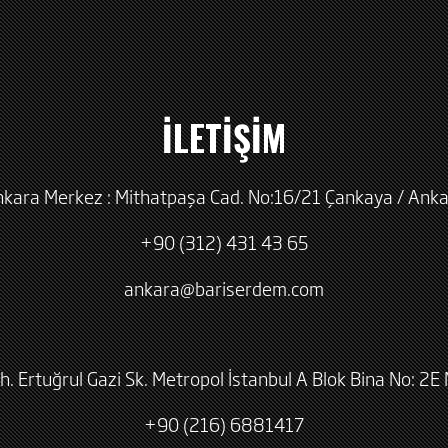
İLETİŞİM
kara Merkez : Mithatpaşa Cad. No:16/21 Çankaya / Ank
+90 (312) 431 43 65
ankara@bariserdem.com
h. Ertuğrul Gazi Sk. Metropol İstanbul A Blok Bina No: 2E 
+90 (216) 6881417