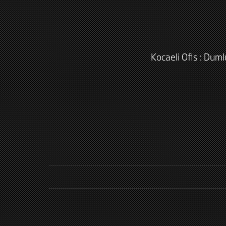
Kocaeli Ofis : Dum