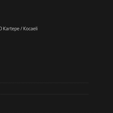
D Kartepe / Kocaeli