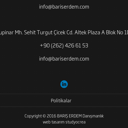
info@bariserdem.com
lupinar Mh. Sehit Turgut Çicek Cd. Altek Plaza A Blok No 1
+90 (262) 426 61 53
info@bariserdem.com
Politikalar
Copyright © 2016 BARIŞ ERDEM Danışmanlık
web tasarım
studyocrea