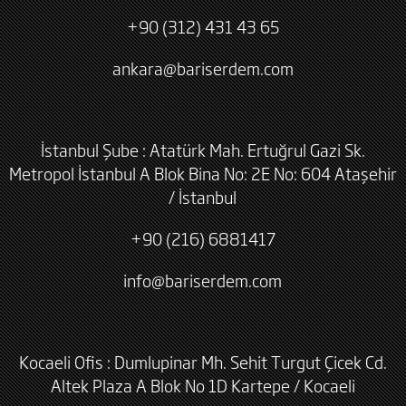
+90 (312) 431 43 65
ankara@bariserdem.com
İstanbul Şube : Atatürk Mah. Ertuğrul Gazi Sk.
Metropol İstanbul A Blok Bina No: 2E No: 604 Ataşehir
/ İstanbul
+90 (216) 6881417
info@bariserdem.com
Kocaeli Ofis : Dumlupinar Mh. Sehit Turgut Çicek Cd.
Altek Plaza A Blok No 1D Kartepe / Kocaeli