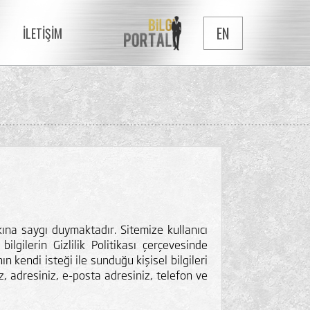
EN
İLETİŞİM
kkına saygı duymaktadır. Sitemize kullanıcı
ilgilerin Gizlilik Politikası çerçevesinde
ın kendi isteği ile sunduğu kişisel bilgileri
z, adresiniz, e-posta adresiniz, telefon ve