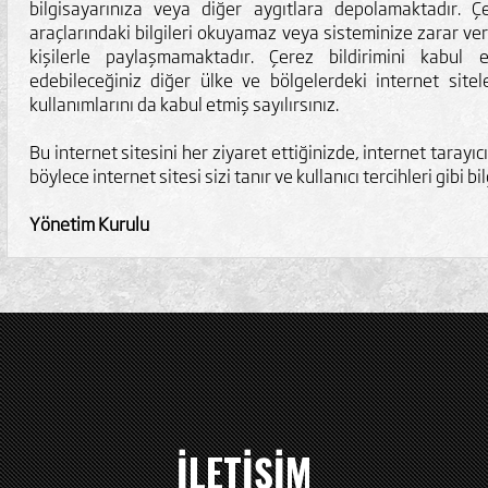
bilgisayarınıza veya diğer aygıtlara depolamaktadır. Çe
araçlarındaki bilgileri okuyamaz veya sisteminize zarar ve
kişilerle paylaşmamaktadır. Çerez bildirimini kabul 
edebileceğiniz diğer ülke ve bölgelerdeki internet sitel
kullanımlarını da kabul etmiş sayılırsınız.
Bu internet sitesini her ziyaret ettiğinizde, internet tarayıc
böylece internet sitesi sizi tanır ve kullanıcı tercihleri gibi bil
Yönetim Kurulu
İLETİŞİM