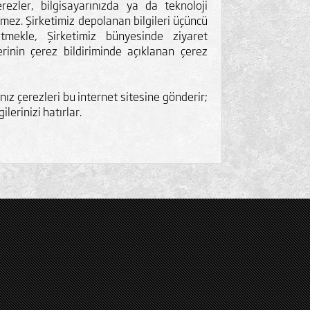
rezler, bilgisayarınızda ya da teknoloji
rmez. Şirketimiz depolanan bilgileri üçüncü
etmekle, Şirketimiz bünyesinde ziyaret
erinin çerez bildiriminde açıklanan çerez
ınız çerezleri bu internet sitesine gönderir;
gilerinizi hatırlar.