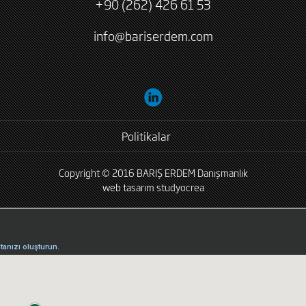
+90 (262) 426 61 53
info@bariserdem.com
Politikalar
Copyright © 2016 BARIŞ ERDEM Danışmanlık
web tasarım
studyocrea