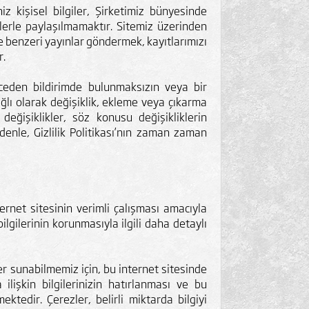
z kişisel bilgiler, Şirketimiz bünyesinde
lerle paylaşılmamaktır. Sitemiz üzerinden
 ve benzeri yayınlar göndermek, kayıtlarımızı
r.
önceden bildirimde bulunmaksızın veya bir
lı olarak değişiklik, ekleme veya çıkarma
 değişiklikler, söz konusu değişikliklerin
denle, Gizlilik Politikası’nın zaman zaman
ernet sitesinin verimli çalışması amacıyla
bilgilerinin korunmasıyla ilgili daha detaylı
er sunabilmemiz için, bu internet sitesinde
 ilişkin bilgilerinizin hatırlanması ve bu
mektedir. Çerezler, belirli miktarda bilgiyi