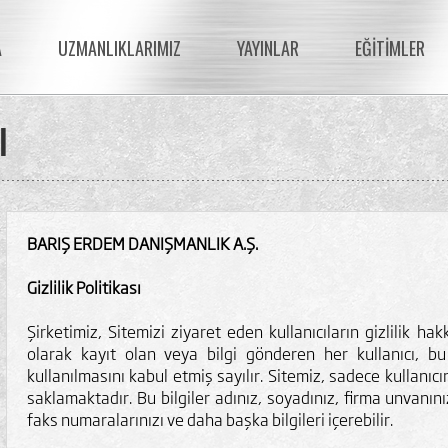
A
UZMANLIKLARIMIZ
YAYINLAR
EĞİTİMLER
ı
BARIŞ ERDEM DANIŞMANLIK A.Ş.
Gizlilik Politikası
Şirketimiz, Sitemizi ziyaret eden kullanıcıların gizlilik ha
olarak kayıt olan veya bilgi gönderen her kullanıcı, bu b
kullanılmasını kabul etmiş sayılır. Sitemiz, sadece kullanıcın
saklamaktadır. Bu bilgiler adınız, soyadınız, firma unvanını
faks numaralarınızı ve daha başka bilgileri içerebilir.