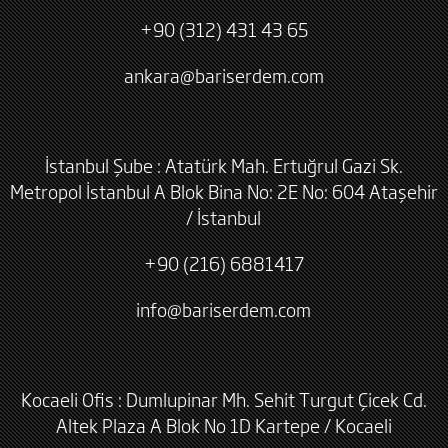
+90 (312) 431 43 65
ankara@bariserdem.com
İstanbul Şube : Atatürk Mah. Ertuğrul Gazi Sk.
Metropol İstanbul A Blok Bina No: 2E No: 604 Ataşehir
/ İstanbul
+90 (216) 6881417
info@bariserdem.com
Kocaeli Ofis : Dumlupinar Mh. Sehit Turgut Çicek Cd.
Altek Plaza A Blok No 1D Kartepe / Kocaeli