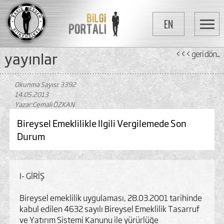
EN
yayinlar
<<< geri dön...
Okunma Sayısı: 3392
14.05.2013
Yazar:Cemali ÖZKAN
Bireysel Emeklilikle Ilgili Vergilemede Son
Durum
I- GİRİŞ
Bireysel emeklilik uygulaması, 28.03.2001 tarihinde
kabul edilen 4632 sayılı Bireysel Emeklilik Tasarruf
ve Yatırım Sistemi Kanunu ile yürürlüğe