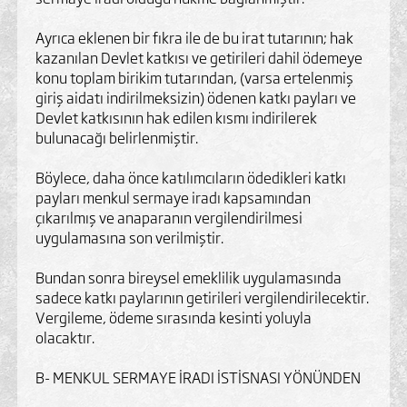
Ayrıca eklenen bir fıkra ile de bu irat tutarının; hak
kazanılan Devlet katkısı ve getirileri dahil ödemeye
konu toplam birikim tutarından, (varsa ertelenmiş
giriş aidatı indirilmeksizin) ödenen katkı payları ve
Devlet katkısının hak edilen kısmı indirilerek
bulunacağı belirlenmiştir.
Böylece, daha önce katılımcıların ödedikleri katkı
payları menkul sermaye iradı kapsamından
çıkarılmış ve anaparanın vergilendirilmesi
uygulamasına son verilmiştir.
Bundan sonra bireysel emeklilik uygulamasında
sadece katkı paylarının getirileri vergilendirilecektir.
Vergileme, ödeme sırasında kesinti yoluyla
olacaktır.
B- MENKUL SERMAYE İRADI İSTİSNASI YÖNÜNDEN