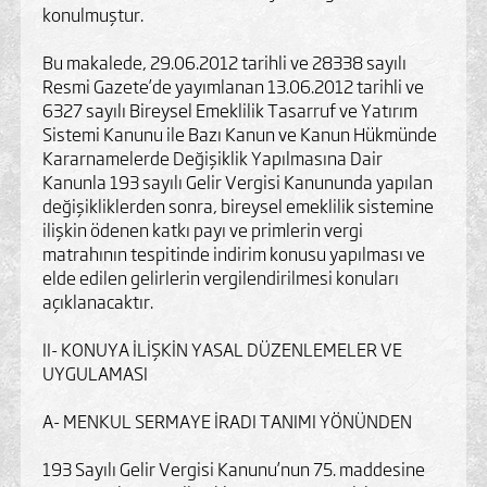
konulmuştur.
Bu makalede, 29.06.2012 tarihli ve 28338 sayılı
Resmi Gazete’de yayımlanan 13.06.2012 tarihli ve
6327 sayılı Bireysel Emeklilik Tasarruf ve Yatırım
Sistemi Kanunu ile Bazı Kanun ve Kanun Hükmünde
Kararnamelerde Değişiklik Yapılmasına Dair
Kanunla 193 sayılı Gelir Vergisi Kanununda yapılan
değişikliklerden sonra, bireysel emeklilik sistemine
ilişkin ödenen katkı payı ve primlerin vergi
matrahının tespitinde indirim konusu yapılması ve
elde edilen gelirlerin vergilendirilmesi konuları
açıklanacaktır.
II- KONUYA İLİŞKİN YASAL DÜZENLEMELER VE
UYGULAMASI
A- MENKUL SERMAYE İRADI TANIMI YÖNÜNDEN
193 Sayılı Gelir Vergisi Kanunu’nun 75. maddesine