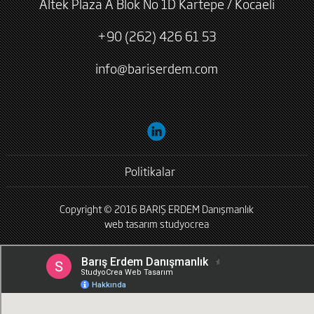
Altek Plaza A Blok No 1D Kartepe / Kocaeli
+90 (262) 426 61 53
info@bariserdem.com
Politikalar
Copyright © 2016 BARIŞ ERDEM Danışmanlık
web tasarım
studyocrea