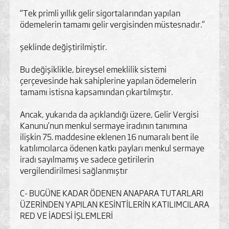
“Tek primli yıllık gelir sigortalarından yapılan
ödemelerin tamamı gelir vergisinden müstesnadır.”
şeklinde değiştirilmiştir.
Bu değişiklikle, bireysel emeklilik sistemi
çerçevesinde hak sahiplerine yapılan ödemelerin
tamamı istisna kapsamından çıkartılmıştır.
Ancak, yukarıda da açıklandığı üzere, Gelir Vergisi
Kanunu’nun menkul sermaye iradının tanımına
ilişkin 75. maddesine eklenen 16 numaralı bent ile
katılımcılarca ödenen katkı payları menkul sermaye
iradı sayılmamış ve sadece getirilerin
vergilendirilmesi sağlanmıştır
C- BUGÜNE KADAR ÖDENEN ANAPARA TUTARLARI
ÜZERİNDEN YAPILAN KESİNTİLERİN KATILIMCILARA
RED VE İADESİ İŞLEMLERİ