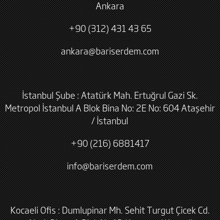
Ankara
+90 (312) 431 43 65
ankara@bariserdem.com
İstanbul Şube : Atatürk Mah. Ertuğrul Gazi Sk.
Metropol İstanbul A Blok Bina No: 2E No: 604 Ataşehir
/ İstanbul
+90 (216) 6881417
info@bariserdem.com
Kocaeli Ofis : Dumlupinar Mh. Sehit Turgut Çicek Cd.