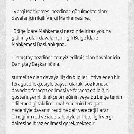
· Vergi Mahkemesi nezdinde görülmekte olan
davalar için ilgili Vergi Mahkemesine,
· Bölge İdare Mahkemesi nezdinde itiraz yoluna
gidilmiş olan davalar için ilgili Bölge İdare
Mahkemesi Başkanlığına,
· Danıştay nezdinde temyiz edilmiş olan davalar için
Danıştay Başkanlığına,
sürmekte olan davaya ilişkin bilgileri ihtiva eden bir
feragat dilekçesiyle başvurularak, söz konusu
davadan feragat edilmesi ve feragat edildiğini
gösterir şerhli dilekçe örneğinin veya bu belge temin
edilemediği takdirde mahkemenin feragat
nedeniyle davanın reddine dair vereceği karar
örneğinin red ve iade talebiyle birlikte ilgili vergi
dairesine ibraz edilmesi gerekmektedir.