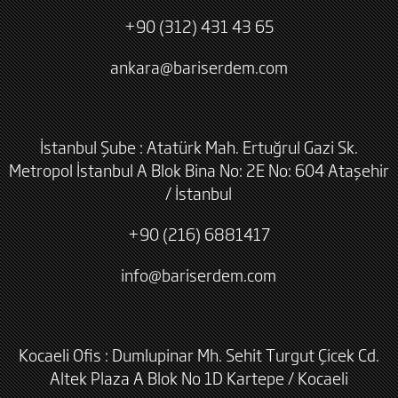
+90 (312) 431 43 65
ankara@bariserdem.com
İstanbul Şube : Atatürk Mah. Ertuğrul Gazi Sk.
Metropol İstanbul A Blok Bina No: 2E No: 604 Ataşehir
/ İstanbul
+90 (216) 6881417
info@bariserdem.com
Kocaeli Ofis : Dumlupinar Mh. Sehit Turgut Çicek Cd.
Altek Plaza A Blok No 1D Kartepe / Kocaeli