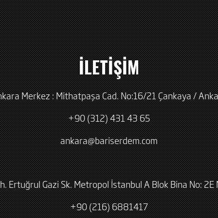
İLETİŞİM
kara Merkez : Mithatpaşa Cad. No:16/21 Çankaya / Ank
+90 (312) 431 43 65
ankara@bariserdem.com
h. Ertuğrul Gazi Sk. Metropol İstanbul A Blok Bina No: 2E 
+90 (216) 6881417