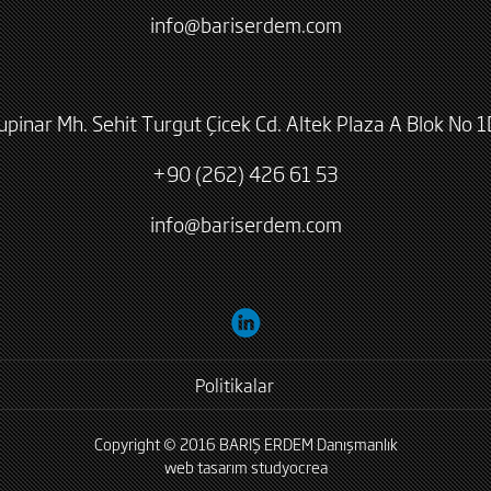
info@bariserdem.com
lupinar Mh. Sehit Turgut Çicek Cd. Altek Plaza A Blok No 1
+90 (262) 426 61 53
info@bariserdem.com
Politikalar
Copyright © 2016 BARIŞ ERDEM Danışmanlık
web tasarım
studyocrea