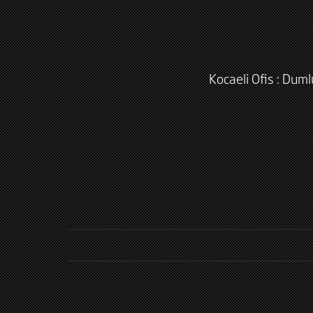
Kocaeli Ofis : Dum