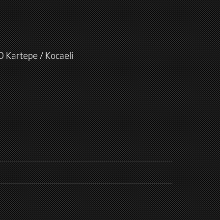
D Kartepe / Kocaeli